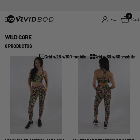
0
Cest
Firme en el registro
WILD CORE
6 PRODUCTOS
Grid w25 w100-mobile
Grid w33 w50-mobile