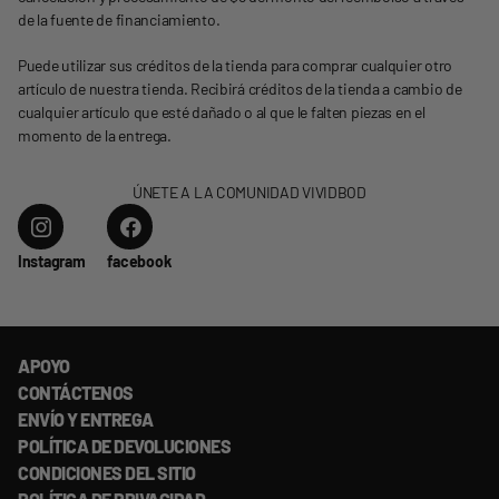
de la fuente de financiamiento.
Puede utilizar sus créditos de la tienda para comprar cualquier otro
artículo de nuestra tienda. Recibirá créditos de la tienda a cambio de
cualquier artículo que esté dañado o al que le falten piezas en el
momento de la entrega.
ÚNETE A LA COMUNIDAD VIVIDBOD
Instagram
facebook
APOYO
CONTÁCTENOS
ENVÍO Y ENTREGA
POLÍTICA DE DEVOLUCIONES
CONDICIONES DEL SITIO